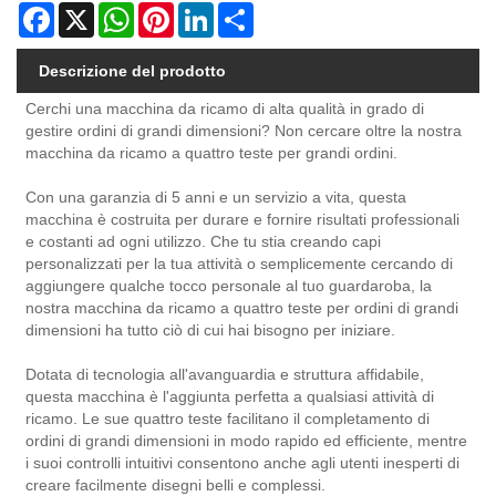
Facebook
X
WhatsApp
Pinterest
LinkedIn
Share
Descrizione del prodotto
Cerchi una macchina da ricamo di alta qualità in grado di
gestire ordini di grandi dimensioni? Non cercare oltre la nostra
macchina da ricamo a quattro teste per grandi ordini.
Con una garanzia di 5 anni e un servizio a vita, questa
macchina è costruita per durare e fornire risultati professionali
e costanti ad ogni utilizzo. Che tu stia creando capi
personalizzati per la tua attività o semplicemente cercando di
aggiungere qualche tocco personale al tuo guardaroba, la
nostra macchina da ricamo a quattro teste per ordini di grandi
dimensioni ha tutto ciò di cui hai bisogno per iniziare.
Dotata di tecnologia all'avanguardia e struttura affidabile,
questa macchina è l'aggiunta perfetta a qualsiasi attività di
ricamo. Le sue quattro teste facilitano il completamento di
ordini di grandi dimensioni in modo rapido ed efficiente, mentre
i suoi controlli intuitivi consentono anche agli utenti inesperti di
creare facilmente disegni belli e complessi.