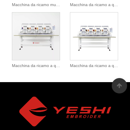
Macchina da ricamo multifunzionale a quattro teste
Macchina da ricamo a quattro teste con funzione di indumento
Macchina da ricamo a quattro teste in vendita
Macchina da ricamo a quattro teste con dispositivo speciale