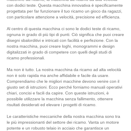
con dodici teste. Questa macchina innovativa è specificamente
progettata per far funzionare il tuo ricamo un gioco da ragazzi,
con particolare attenzione a velocità, precisione ed efficienza.
Al centro di questa macchina ci sono le dodici teste di ricamo,
ognuna in grado di più tipi di punti. Ciò significa che puoi creare
disegni sbalorditivi e intricati con facilità e perfezione. Con la
nostra macchina, puoi creare loghi, monogrammi e design
digitalizzati in grado di competere con quelli degli studi di
ricamo professionali.
Ma non è tutto. La nostra macchina da ricamo ad alta velocità
non è solo rapida ma anche affidabile e facile da usare.
Comprendiamo che le migliori macchine devono venire con il
giusto set di istruzioni. Ecco perché forniamo manuali operativi
chiari, concisi e facili da capire. Con queste istruzioni, è
possibile utilizzare la macchina senza fallimento, ottenere
risultati desiderati ed elevare i progetti di ricamo.
Le caratteristiche meccaniche della nostra macchina sono tra
le più impressionanti del settore dei ricamo. Vanta un motore
potente e un robusto telaio in acciaio che garantisce un