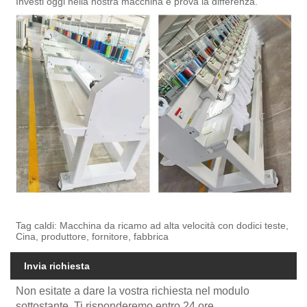
Investi oggi nella nostra macchina e prova la differenza.
Tag caldi: Macchina da ricamo ad alta velocità con dodici teste,
Cina, produttore, fornitore, fabbrica
Invia richiesta
Non esitate a dare la vostra richiesta nel modulo
sottostante. Ti risponderemo entro 24 ore.