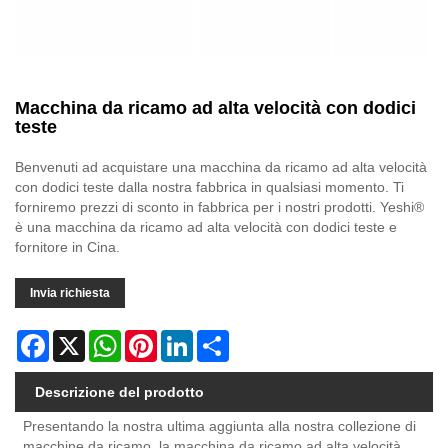
Macchina da ricamo ad alta velocità con dodici
teste
Benvenuti ad acquistare una macchina da ricamo ad alta velocità
con dodici teste dalla nostra fabbrica in qualsiasi momento. Ti
forniremo prezzi di sconto in fabbrica per i nostri prodotti. Yeshi®
è una macchina da ricamo ad alta velocità con dodici teste e
fornitore in Cina.
Invia richiesta
Facebook
X
WhatsApp
Pinterest
LinkedIn
Share
Descrizione del prodotto
Presentando la nostra ultima aggiunta alla nostra collezione di
macchine da ricamo, la macchina da ricamo ad alta velocità