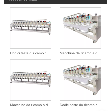
Dodici teste di ricamo con dispositivo speciale
Macchina da ricamo a dodici teste multi-needle
Macchine da ricamo a dodici teste più votate
Dodici teste da ricamo con caparge funciton