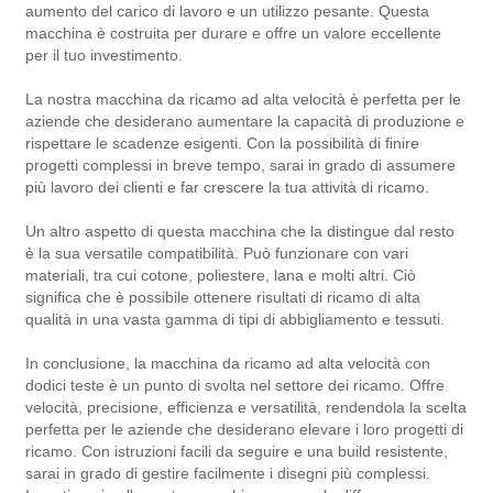
aumento del carico di lavoro e un utilizzo pesante. Questa
macchina è costruita per durare e offre un valore eccellente
per il tuo investimento.
La nostra macchina da ricamo ad alta velocità è perfetta per le
aziende che desiderano aumentare la capacità di produzione e
rispettare le scadenze esigenti. Con la possibilità di finire
progetti complessi in breve tempo, sarai in grado di assumere
più lavoro dei clienti e far crescere la tua attività di ricamo.
Un altro aspetto di questa macchina che la distingue dal resto
è la sua versatile compatibilità. Può funzionare con vari
materiali, tra cui cotone, poliestere, lana e molti altri. Ciò
significa che è possibile ottenere risultati di ricamo di alta
qualità in una vasta gamma di tipi di abbigliamento e tessuti.
In conclusione, la macchina da ricamo ad alta velocità con
dodici teste è un punto di svolta nel settore dei ricamo. Offre
velocità, precisione, efficienza e versatilità, rendendola la scelta
perfetta per le aziende che desiderano elevare i loro progetti di
ricamo. Con istruzioni facili da seguire e una build resistente,
sarai in grado di gestire facilmente i disegni più complessi.